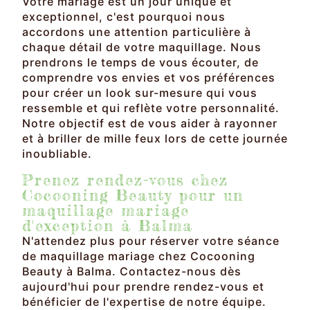
Votre mariage est un jour unique et
exceptionnel, c'est pourquoi nous
accordons une attention particulière à
chaque détail de votre maquillage. Nous
prendrons le temps de vous écouter, de
comprendre vos envies et vos préférences
pour créer un look sur-mesure qui vous
ressemble et qui reflète votre personnalité.
Notre objectif est de vous aider à rayonner
et à briller de mille feux lors de cette journée
inoubliable.
Prenez rendez-vous chez
Cocooning Beauty pour un
maquillage mariage
d'exception à Balma
N'attendez plus pour réserver votre séance
de maquillage mariage chez Cocooning
Beauty à Balma. Contactez-nous dès
aujourd'hui pour prendre rendez-vous et
bénéficier de l'expertise de notre équipe.