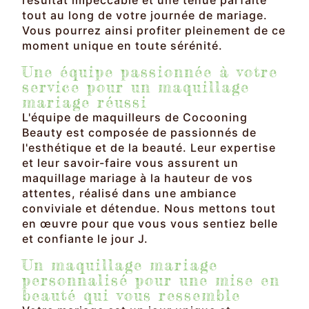
tout au long de votre journée de mariage.
Vous pourrez ainsi profiter pleinement de ce
moment unique en toute sérénité.
Une équipe passionnée à votre
service pour un maquillage
mariage réussi
L'équipe de maquilleurs de Cocooning
Beauty est composée de passionnés de
l'esthétique et de la beauté. Leur expertise
et leur savoir-faire vous assurent un
maquillage mariage à la hauteur de vos
attentes, réalisé dans une ambiance
conviviale et détendue. Nous mettons tout
en œuvre pour que vous vous sentiez belle
et confiante le jour J.
Un maquillage mariage
personnalisé pour une mise en
beauté qui vous ressemble