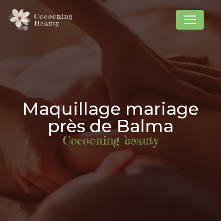
Panneau de gestion des cookies
Cocooning
Beauty
Maquillage mariage
près de Balma
Cocooning beauty