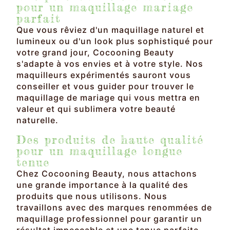
pour un maquillage mariage
parfait
Que vous rêviez d'un maquillage naturel et
lumineux ou d'un look plus sophistiqué pour
votre grand jour, Cocooning Beauty
s'adapte à vos envies et à votre style. Nos
maquilleurs expérimentés sauront vous
conseiller et vous guider pour trouver le
maquillage de mariage qui vous mettra en
valeur et qui sublimera votre beauté
naturelle.
Des produits de haute qualité
pour un maquillage longue
tenue
Chez Cocooning Beauty, nous attachons
une grande importance à la qualité des
produits que nous utilisons. Nous
travaillons avec des marques renommées de
maquillage professionnel pour garantir un
résultat impeccable et une tenue parfaite