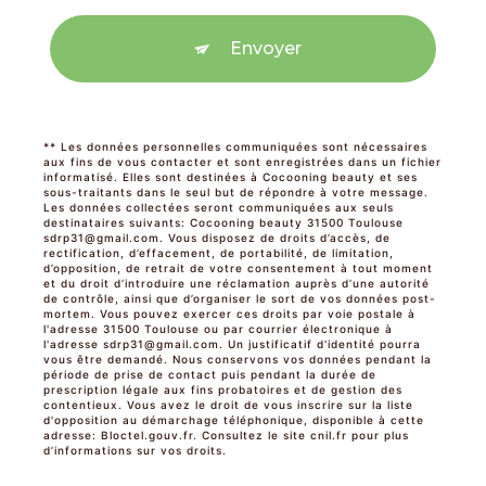
Envoyer
** Les données personnelles communiquées sont nécessaires
aux fins de vous contacter et sont enregistrées dans un fichier
informatisé. Elles sont destinées à Cocooning beauty et ses
sous-traitants dans le seul but de répondre à votre message.
Les données collectées seront communiquées aux seuls
destinataires suivants: Cocooning beauty 31500 Toulouse
sdrp31@gmail.com. Vous disposez de droits d’accès, de
rectification, d’effacement, de portabilité, de limitation,
d’opposition, de retrait de votre consentement à tout moment
et du droit d’introduire une réclamation auprès d’une autorité
de contrôle, ainsi que d’organiser le sort de vos données post-
mortem. Vous pouvez exercer ces droits par voie postale à
l'adresse 31500 Toulouse ou par courrier électronique à
l'adresse sdrp31@gmail.com. Un justificatif d'identité pourra
vous être demandé. Nous conservons vos données pendant la
période de prise de contact puis pendant la durée de
prescription légale aux fins probatoires et de gestion des
contentieux. Vous avez le droit de vous inscrire sur la liste
d'opposition au démarchage téléphonique, disponible à cette
adresse:
Bloctel.gouv.fr
. Consultez le site cnil.fr pour plus
d’informations sur vos droits.