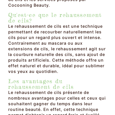
Cocooning Beauty.
Qu'est-ce que le rehaussement
de cils?
Le rehaussement de cils est une technique
permettant de recourber naturellement les
cils pour un regard plus ouvert et intense.
Contrairement au mascara ou aux
extensions de cils, le rehaussement agit sur
la courbure naturelle des cils, sans ajout de
produits artificiels. Cette méthode offre un
effet naturel et durable, idéal pour sublimer
vos yeux au quotidien.
Les avantages du
rehaussement de cils
Le rehaussement de cils présente de
nombreux avantages pour celles et ceux qui
souhaitent gagner du temps dans leur
routine beauté. En effet, cette technique
permet d'obtenir un regard frais et éveillé