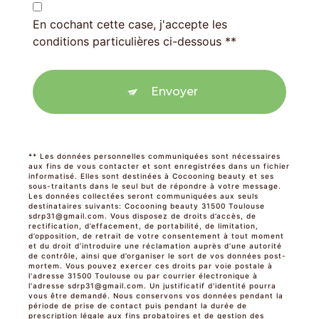
En cochant cette case, j'accepte les
conditions particulières ci-dessous **
Envoyer
** Les données personnelles communiquées sont nécessaires
aux fins de vous contacter et sont enregistrées dans un fichier
informatisé. Elles sont destinées à Cocooning beauty et ses
sous-traitants dans le seul but de répondre à votre message.
Les données collectées seront communiquées aux seuls
destinataires suivants: Cocooning beauty 31500 Toulouse
sdrp31@gmail.com. Vous disposez de droits d’accès, de
rectification, d’effacement, de portabilité, de limitation,
d’opposition, de retrait de votre consentement à tout moment
et du droit d’introduire une réclamation auprès d’une autorité
de contrôle, ainsi que d’organiser le sort de vos données post-
mortem. Vous pouvez exercer ces droits par voie postale à
l'adresse 31500 Toulouse ou par courrier électronique à
l'adresse sdrp31@gmail.com. Un justificatif d'identité pourra
vous être demandé. Nous conservons vos données pendant la
période de prise de contact puis pendant la durée de
prescription légale aux fins probatoires et de gestion des