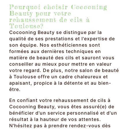
Pourquoi choisir Cocooning
Beauty pour votre
rehaussement de cils à
Toulouse?
Cocooning Beauty se distingue par la
qualité de ses prestations et l'expertise de
son équipe. Nos esthéticiennes sont
formées aux dernières techniques en
matière de beauté des cils et sauront vous
conseiller au mieux pour mettre en valeur
votre regard. De plus, notre salon de beauté
à Toulouse offre un cadre chaleureux et
apaisant, propice à la détente et au bien-
être.
En confiant votre rehaussement de cils à
Cocooning Beauty, vous êtes assuré(e) de
bénéficier d'un service personnalisé et d'un
résultat à la hauteur de vos attentes.
N'hésitez pas à prendre rendez-vous dès