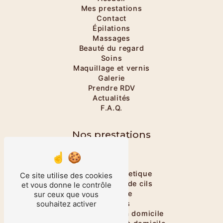
Mes prestations
Contact
Épilations
Massages
Beauté du regard
Soins
Maquillage et vernis
Galerie
Prendre RDV
Actualités
F.A.Q.
Nos prestations
Onglerie
Massage
Massage énergetique
Ce site utilise des cookies
Rehaussement de cils
et vous donne le contrôle
Maquillage
sur ceux que vous
Épilations
souhaitez activer
Salon esthétique à domicile