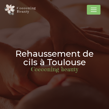
Panneau de gestion des cookies
Cocooning
Beauty
Rehaussement de
cils à Toulouse
Cocooning beauty