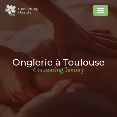
Panneau de gestion des cookies
Cocooning
Beauty
Onglerie à Toulouse
Cocooning beauty