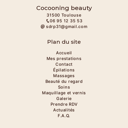
Cocooning beauty
31500 Toulouse
06 95 12 35 53
sdrp31@gmail.com
Plan du site
Accueil
Mes prestations
Contact
Épilations
Massages
Beauté du regard
Soins
Maquillage et vernis
Galerie
Prendre RDV
Actualités
F.A.Q.