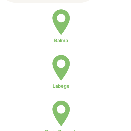
Balma
Labège