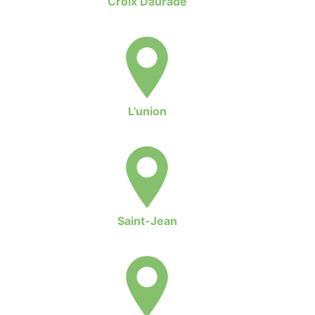
Croix Daurade
L'union
Saint-Jean