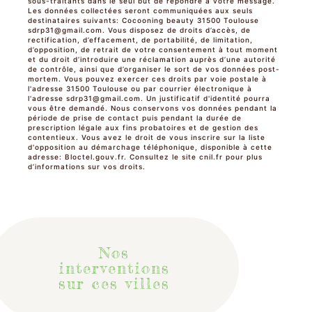
sous-traitants dans le seul but de répondre à votre message.
Les données collectées seront communiquées aux seuls
destinataires suivants: Cocooning beauty 31500 Toulouse
sdrp31@gmail.com. Vous disposez de droits d’accès, de
rectification, d’effacement, de portabilité, de limitation,
d’opposition, de retrait de votre consentement à tout moment
et du droit d’introduire une réclamation auprès d’une autorité
de contrôle, ainsi que d’organiser le sort de vos données post-
mortem. Vous pouvez exercer ces droits par voie postale à
l'adresse 31500 Toulouse ou par courrier électronique à
l'adresse sdrp31@gmail.com. Un justificatif d'identité pourra
vous être demandé. Nous conservons vos données pendant la
période de prise de contact puis pendant la durée de
prescription légale aux fins probatoires et de gestion des
contentieux. Vous avez le droit de vous inscrire sur la liste
d'opposition au démarchage téléphonique, disponible à cette
adresse:
Bloctel.gouv.fr
. Consultez le site cnil.fr pour plus
d’informations sur vos droits.
Nos
interventions
sur ces villes