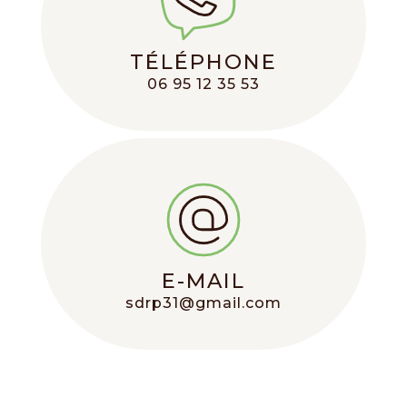
TÉLÉPHONE
06 95 12 35 53
E-MAIL
sdrp31@gmail.com