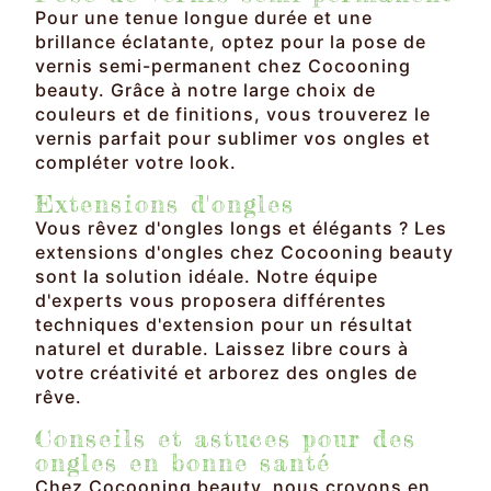
Pour une tenue longue durée et une
brillance éclatante, optez pour la pose de
vernis semi-permanent chez Cocooning
beauty. Grâce à notre large choix de
couleurs et de finitions, vous trouverez le
vernis parfait pour sublimer vos ongles et
compléter votre look.
Extensions d'ongles
Vous rêvez d'ongles longs et élégants ? Les
extensions d'ongles chez Cocooning beauty
sont la solution idéale. Notre équipe
d'experts vous proposera différentes
techniques d'extension pour un résultat
naturel et durable. Laissez libre cours à
votre créativité et arborez des ongles de
rêve.
Conseils et astuces pour des
ongles en bonne santé
Chez Cocooning beauty, nous croyons en