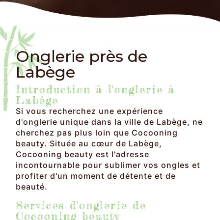
Onglerie près de
Labège
Introduction à l'onglerie à
Labège
Si vous recherchez une expérience
d'onglerie unique dans la ville de Labège, ne
cherchez pas plus loin que Cocooning
beauty. Située au cœur de Labège,
Cocooning beauty est l'adresse
incontournable pour sublimer vos ongles et
profiter d'un moment de détente et de
beauté.
Services d'onglerie de
Cocooning beauty