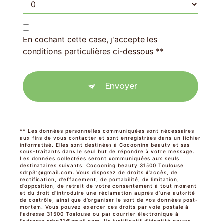
En cochant cette case, j'accepte les
conditions particulières ci-dessous **
Envoyer
** Les données personnelles communiquées sont nécessaires
aux fins de vous contacter et sont enregistrées dans un fichier
informatisé. Elles sont destinées à Cocooning beauty et ses
sous-traitants dans le seul but de répondre à votre message.
Les données collectées seront communiquées aux seuls
destinataires suivants: Cocooning beauty 31500 Toulouse
sdrp31@gmail.com. Vous disposez de droits d’accès, de
rectification, d’effacement, de portabilité, de limitation,
d’opposition, de retrait de votre consentement à tout moment
et du droit d’introduire une réclamation auprès d’une autorité
de contrôle, ainsi que d’organiser le sort de vos données post-
mortem. Vous pouvez exercer ces droits par voie postale à
l'adresse 31500 Toulouse ou par courrier électronique à
l'adresse sdrp31@gmail.com. Un justificatif d'identité pourra