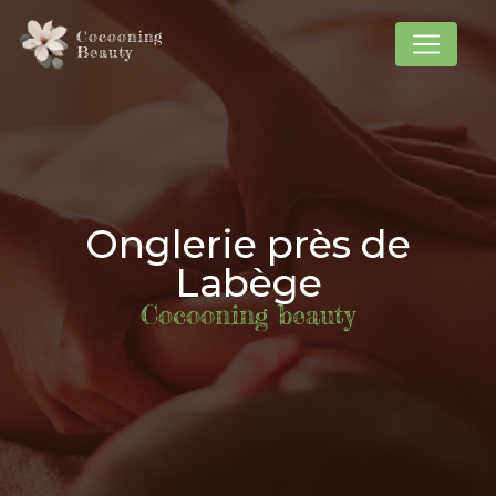
Panneau de gestion des cookies
Cocooning
Beauty
Onglerie près de
Labège
Cocooning beauty