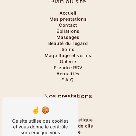
Plan du site
Accueil
Mes prestations
Contact
Épilations
Massages
Beauté du regard
Soins
Maquillage et vernis
Galerie
Prendre RDV
Actualités
F.A.Q.
Nos prestations
Onglerie
Massage
Massage énergetique
Ce site utilise des cookies
Rehaussement de cils
et vous donne le contrôle
Maquillage
sur ceux que vous