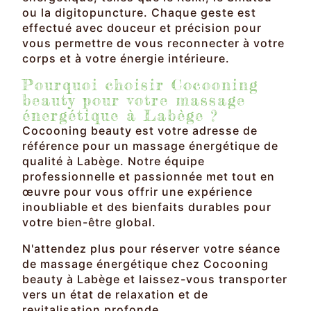
ou la digitopuncture. Chaque geste est
effectué avec douceur et précision pour
vous permettre de vous reconnecter à votre
corps et à votre énergie intérieure.
Pourquoi choisir Cocooning
beauty pour votre massage
énergétique à Labège ?
Cocooning beauty est votre adresse de
référence pour un massage énergétique de
qualité à Labège. Notre équipe
professionnelle et passionnée met tout en
œuvre pour vous offrir une expérience
inoubliable et des bienfaits durables pour
votre bien-être global.
N'attendez plus pour réserver votre séance
de massage énergétique chez Cocooning
beauty à Labège et laissez-vous transporter
vers un état de relaxation et de
revitalisation profonde.