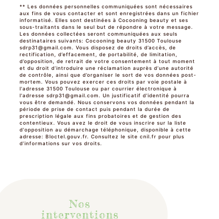
** Les données personnelles communiquées sont nécessaires
aux fins de vous contacter et sont enregistrées dans un fichier
informatisé. Elles sont destinées à Cocooning beauty et ses
sous-traitants dans le seul but de répondre à votre message.
Les données collectées seront communiquées aux seuls
destinataires suivants: Cocooning beauty 31500 Toulouse
sdrp31@gmail.com. Vous disposez de droits d’accès, de
rectification, d’effacement, de portabilité, de limitation,
d’opposition, de retrait de votre consentement à tout moment
et du droit d’introduire une réclamation auprès d’une autorité
de contrôle, ainsi que d’organiser le sort de vos données post-
mortem. Vous pouvez exercer ces droits par voie postale à
l'adresse 31500 Toulouse ou par courrier électronique à
l'adresse sdrp31@gmail.com. Un justificatif d'identité pourra
vous être demandé. Nous conservons vos données pendant la
période de prise de contact puis pendant la durée de
prescription légale aux fins probatoires et de gestion des
contentieux. Vous avez le droit de vous inscrire sur la liste
d'opposition au démarchage téléphonique, disponible à cette
adresse:
Bloctel.gouv.fr
. Consultez le site cnil.fr pour plus
d’informations sur vos droits.
Nos
interventions