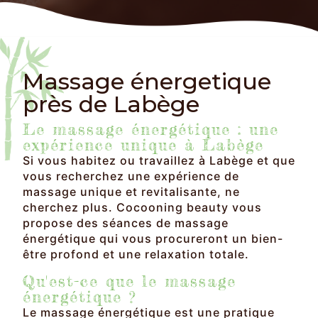
Massage énergetique
près de Labège
Le massage énergétique : une
expérience unique à Labège
Si vous habitez ou travaillez à Labège et que
vous recherchez une expérience de
massage unique et revitalisante, ne
cherchez plus. Cocooning beauty vous
propose des séances de massage
énergétique qui vous procureront un bien-
être profond et une relaxation totale.
Qu'est-ce que le massage
énergétique ?
Le massage énergétique est une pratique