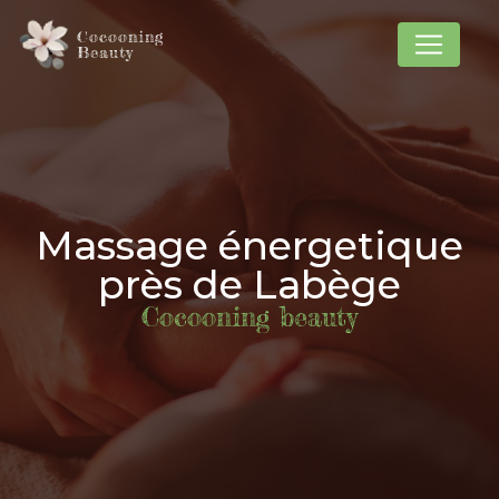
Panneau de gestion des cookies
Cocooning
Beauty
Massage énergetique
près de Labège
Cocooning beauty