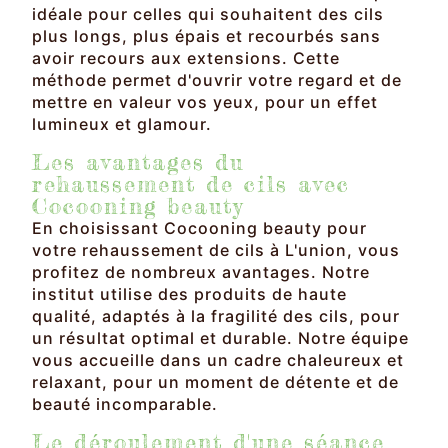
idéale pour celles qui souhaitent des cils
plus longs, plus épais et recourbés sans
avoir recours aux extensions. Cette
méthode permet d'ouvrir votre regard et de
mettre en valeur vos yeux, pour un effet
lumineux et glamour.
Les avantages du
rehaussement de cils avec
Cocooning beauty
En choisissant Cocooning beauty pour
votre rehaussement de cils à L'union, vous
profitez de nombreux avantages. Notre
institut utilise des produits de haute
qualité, adaptés à la fragilité des cils, pour
un résultat optimal et durable. Notre équipe
vous accueille dans un cadre chaleureux et
relaxant, pour un moment de détente et de
beauté incomparable.
Le déroulement d'une séance