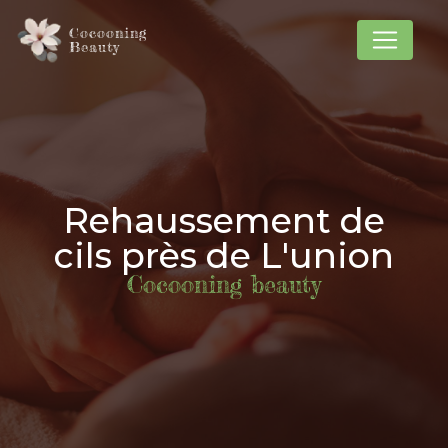
Panneau de gestion des cookies
Cocooning
Beauty
Rehaussement de
cils près de L'union
Cocooning beauty