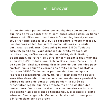
Envoyer
** Les données personnelles communiquées sont nécessaires
aux fins de vous contacter et sont enregistrées dans un fichier
informatisé. Elles sont destinées à Cocooning beauty et ses
sous-traitants dans le seul but de répondre à votre message.
Les données collectées seront communiquées aux seuls
destinataires suivants: Cocooning beauty 31500 Toulouse
sdrp31@gmail.com. Vous disposez de droits d’accès, de
rectification, d’effacement, de portabilité, de limitation,
d’opposition, de retrait de votre consentement à tout moment
et du droit d’introduire une réclamation auprès d’une autorité
de contrôle, ainsi que d’organiser le sort de vos données post-
mortem. Vous pouvez exercer ces droits par voie postale à
l'adresse 31500 Toulouse ou par courrier électronique à
l'adresse sdrp31@gmail.com. Un justificatif d'identité pourra
vous être demandé. Nous conservons vos données pendant la
période de prise de contact puis pendant la durée de
prescription légale aux fins probatoires et de gestion des
contentieux. Vous avez le droit de vous inscrire sur la liste
d'opposition au démarchage téléphonique, disponible à cette
adresse:
Bloctel.gouv.fr
. Consultez le site cnil.fr pour plus
d’informations sur vos droits.