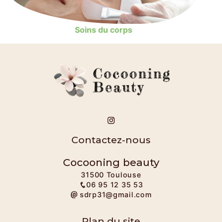
Soins du corps
Contactez-nous
Cocooning beauty
31500 Toulouse
06 95 12 35 53
sdrp31@gmail.com
Plan du site