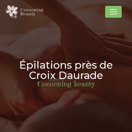
Panneau de gestion des cookies
Cocooning
Beauty
Épilations près de
Croix Daurade
Cocooning beauty