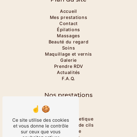
Accueil
Mes prestations
Contact
Épilations
Massages
Beauté du regard
Soins
Maquillage et vernis
Galerie
Prendre RDV
Actualités
F.A.Q.
Nos prestations
Onglerie
Massage
Massage énergetique
Ce site utilise des cookies
Rehaussement de cils
et vous donne le contrôle
Maquillage
sur ceux que vous