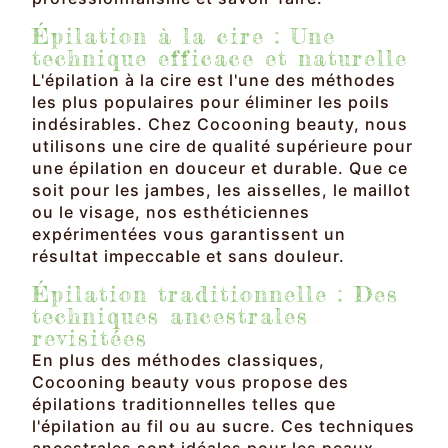
Épilation à la cire : Une
technique efficace et naturelle
L'épilation à la cire est l'une des méthodes
les plus populaires pour éliminer les poils
indésirables. Chez Cocooning beauty, nous
utilisons une cire de qualité supérieure pour
une épilation en douceur et durable. Que ce
soit pour les jambes, les aisselles, le maillot
ou le visage, nos esthéticiennes
expérimentées vous garantissent un
résultat impeccable et sans douleur.
Épilation traditionnelle : Des
techniques ancestrales
revisitées
En plus des méthodes classiques,
Cocooning beauty vous propose des
épilations traditionnelles telles que
l'épilation au fil ou au sucre. Ces techniques
ancestrales sont idéales pour les peaux