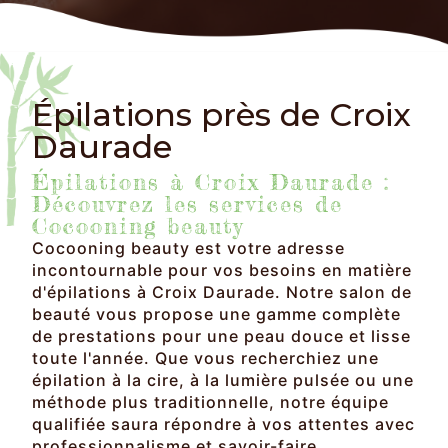
Épilations près de Croix
Daurade
Épilations à Croix Daurade :
Découvrez les services de
Cocooning beauty
Cocooning beauty est votre adresse
incontournable pour vos besoins en matière
d'épilations à Croix Daurade. Notre salon de
beauté vous propose une gamme complète
de prestations pour une peau douce et lisse
toute l'année. Que vous recherchiez une
épilation à la cire, à la lumière pulsée ou une
méthode plus traditionnelle, notre équipe
qualifiée saura répondre à vos attentes avec
professionnalisme et savoir-faire.