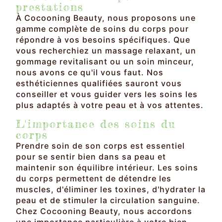
prestations
À Cocooning Beauty, nous proposons une
gamme complète de soins du corps pour
répondre à vos besoins spécifiques. Que
vous recherchiez un massage relaxant, un
gommage revitalisant ou un soin minceur,
nous avons ce qu'il vous faut. Nos
esthéticiennes qualifiées sauront vous
conseiller et vous guider vers les soins les
plus adaptés à votre peau et à vos attentes.
L'importance des soins du
corps
Prendre soin de son corps est essentiel
pour se sentir bien dans sa peau et
maintenir son équilibre intérieur. Les soins
du corps permettent de détendre les
muscles, d'éliminer les toxines, d'hydrater la
peau et de stimuler la circulation sanguine.
Chez Cocooning Beauty, nous accordons
une importance particulière à votre bien-