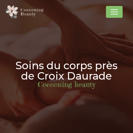
Panneau de gestion des cookies
Cocooning
Beauty
Soins du corps près
de Croix Daurade
Cocooning beauty