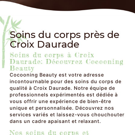
Soins du corps près de
Croix Daurade
Soins du corps à Croix
Daurade: Découvrez Cocooning
Beauty
Cocooning Beauty est votre adresse
incontournable pour des soins du corps de
qualité à Croix Daurade. Notre équipe de
professionnels expérimentés est dédiée à
vous offrir une expérience de bien-être
unique et personnalisée. Découvrez nos
services variés et laissez-vous chouchouter
dans un cadre apaisant et relaxant.
Nos soins du corps et