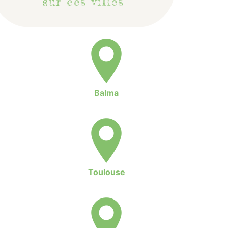
sur ces villes
Balma
Toulouse