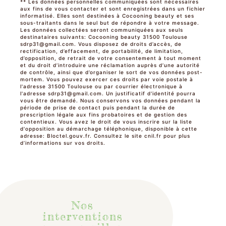
** Les données personnelles communiquées sont nécessaires
aux fins de vous contacter et sont enregistrées dans un fichier
informatisé. Elles sont destinées à Cocooning beauty et ses
sous-traitants dans le seul but de répondre à votre message.
Les données collectées seront communiquées aux seuls
destinataires suivants: Cocooning beauty 31500 Toulouse
sdrp31@gmail.com. Vous disposez de droits d’accès, de
rectification, d’effacement, de portabilité, de limitation,
d’opposition, de retrait de votre consentement à tout moment
et du droit d’introduire une réclamation auprès d’une autorité
de contrôle, ainsi que d’organiser le sort de vos données post-
mortem. Vous pouvez exercer ces droits par voie postale à
l'adresse 31500 Toulouse ou par courrier électronique à
l'adresse sdrp31@gmail.com. Un justificatif d'identité pourra
vous être demandé. Nous conservons vos données pendant la
période de prise de contact puis pendant la durée de
prescription légale aux fins probatoires et de gestion des
contentieux. Vous avez le droit de vous inscrire sur la liste
d'opposition au démarchage téléphonique, disponible à cette
adresse:
Bloctel.gouv.fr
. Consultez le site cnil.fr pour plus
d’informations sur vos droits.
Nos
interventions