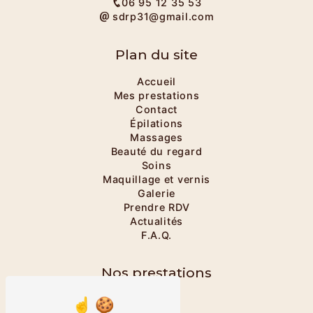
06 95 12 35 53
sdrp31@gmail.com
Plan du site
Accueil
Mes prestations
Contact
Épilations
Massages
Beauté du regard
Soins
Maquillage et vernis
Galerie
Prendre RDV
Actualités
F.A.Q.
Nos prestations
Onglerie