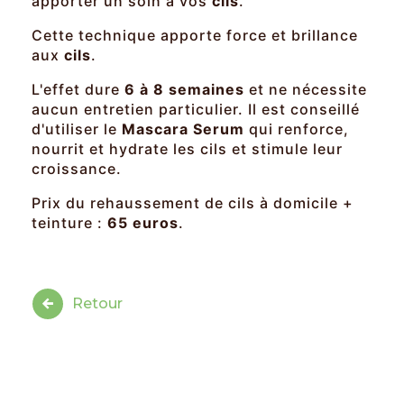
apporter un soin à vos
cils
.
Cette technique apporte force et brillance
aux
cils
.
L'effet dure
6 à 8 semaines
et ne nécessite
aucun entretien particulier. Il est conseillé
d'utiliser le
Mascara Serum
qui renforce,
nourrit et hydrate les cils et stimule leur
croissance.
Prix du rehaussement de cils à domicile +
teinture :
65 euros
.
Retour