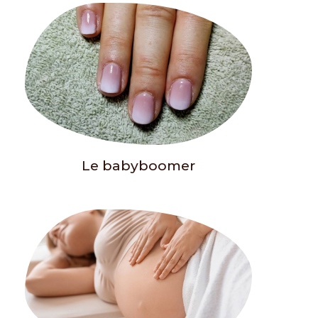
Le babyboomer