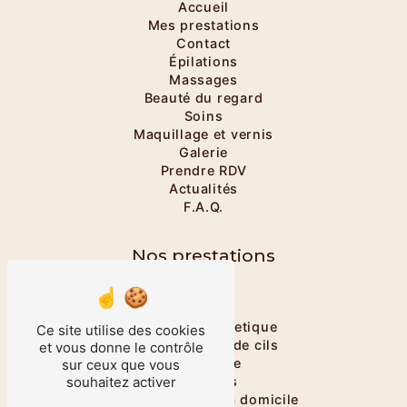
Accueil
Mes prestations
Contact
Épilations
Massages
Beauté du regard
Soins
Maquillage et vernis
Galerie
Prendre RDV
Actualités
F.A.Q.
Nos prestations
Onglerie
Massage
Massage énergetique
Ce site utilise des cookies
Rehaussement de cils
et vous donne le contrôle
Maquillage
sur ceux que vous
souhaitez activer
Épilations
Salon esthétique à domicile